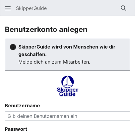
SkipperGuide
Such
Benutzerkonto anlegen
SkipperGuide wird von Menschen wie dir
geschaffen.
Melde dich an zum Mitarbeiten.
Benutzername
Passwort