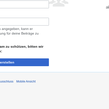
a
ls angegeben, kann er
ng für deine Beiträge zu
am zu schützen, bitten wir
n:
erstellen
usschluss
Mobile Ansicht