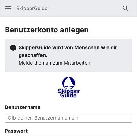
SkipperGuide
Such
Benutzerkonto anlegen
SkipperGuide wird von Menschen wie dir
geschaffen.
Melde dich an zum Mitarbeiten.
Benutzername
Passwort