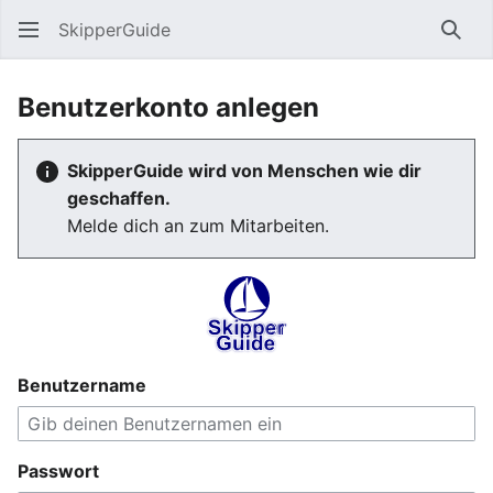
SkipperGuide
Such
Benutzerkonto anlegen
SkipperGuide wird von Menschen wie dir
geschaffen.
Melde dich an zum Mitarbeiten.
Benutzername
Passwort