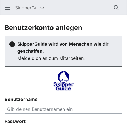
SkipperGuide
Such
Benutzerkonto anlegen
SkipperGuide wird von Menschen wie dir
geschaffen.
Melde dich an zum Mitarbeiten.
Benutzername
Passwort