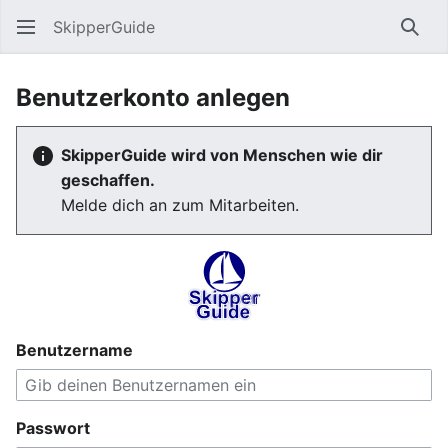
SkipperGuide
Such
Benutzerkonto anlegen
SkipperGuide wird von Menschen wie dir
geschaffen.
Melde dich an zum Mitarbeiten.
Benutzername
Passwort