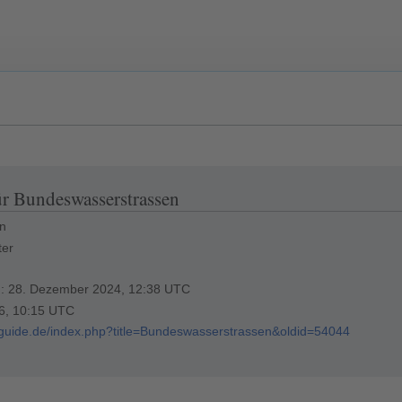
ür Bundeswasserstrassen
en
ter
ng: 28. Dezember 2024, 12:38 UTC
26, 10:15 UTC
erguide.de/index.php?title=Bundeswasserstrassen&oldid=54044