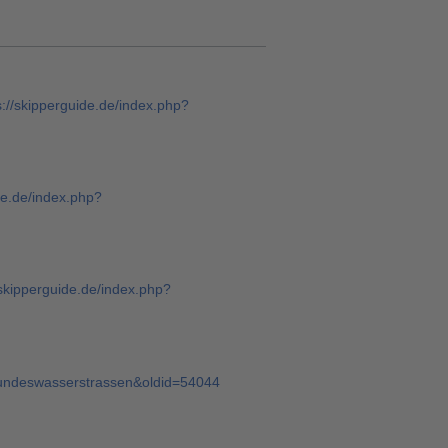
s://skipperguide.de/index.php?
de.de/index.php?
/skipperguide.de/index.php?
=Bundeswasserstrassen&oldid=54044