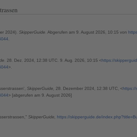
trassen
er 2024).
SkipperGuide
. Abgerufen am 9. August 2026, 10:15 von
http
4044
.
de
. 28. Dez. 2024, 12:38 UTC. 9. Aug. 2026, 10:15 <
https://skippergui
4044
>.
serstrassen',
SkipperGuide,
28. Dezember 2024, 12:38 UTC, <
https:/
4044
> [abgerufen am 9. August 2026]
sserstrassen,"
SkipperGuide,
https://skipperguide.de/index.php?title