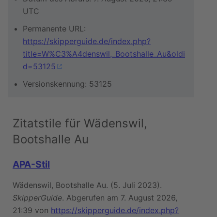
UTC
Permanente URL:
https://skipperguide.de/index.php?
title=W%C3%A4denswil,_Bootshalle_Au&oldi
d=53125
Versionskennung: 53125
Zitatstile für Wädenswil,
Bootshalle Au
APA-Stil
Wädenswil, Bootshalle Au. (5. Juli 2023).
SkipperGuide
. Abgerufen am 7. August 2026,
21:39 von
https://skipperguide.de/index.php?