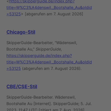
<
https://skipperguide.de/index.php?
title=W%C3%A4denswil,_Bootshalle_Au&oldid
=53125
> [abgerufen am 7. August 2026]
Chicago-Stil
SkipperGuide-Bearbeiter, "Wädenswil,
Bootshalle Au,"
SkipperGuide,
https://skipperguide.de/index.php?
title=W%C3%A4denswil,_Bootshalle_Au&oldid
=53125
(abgerufen am 7. August 2026).
CBE/CSE-Stil
SkipperGuide-Bearbeiter. Wädenswil,
Bootshalle Au [Internet]. SkipperGuide; 5. Jul.
2023, 11:47 UTC [zitiert am 7. Aug. 2026].