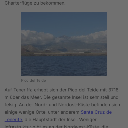
Charterflüge zu bekommen.
Pico del Teide
Auf Teneriffa erhebt sich der Pico del Teide mit 3718
m über das Meer. Die gesamte Insel ist sehr steil und
felsig. An der Nord- und Nordost-Küste befinden sich
einige wenige Orte, unter anderem
Santa Cruz de
Tenerife
, die Hauptstadt der Insel. Weniger
Infrastruktur gibt es an der Nordwest-Küste, die