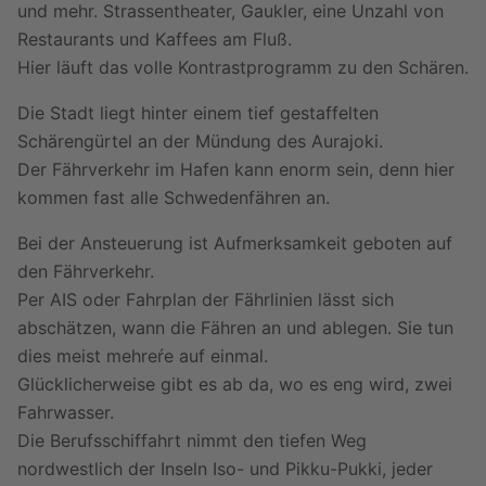
und mehr. Strassentheater, Gaukler, eine Unzahl von
Restaurants und Kaffees am Fluß.
Hier läuft das volle Kontrastprogramm zu den Schären.
Die Stadt liegt hinter einem tief gestaffelten
Schärengürtel an der Mündung des Aurajoki.
Der Fährverkehr im Hafen kann enorm sein, denn hier
kommen fast alle Schwedenfähren an.
Bei der Ansteuerung ist Aufmerksamkeit geboten auf
den Fährverkehr.
Per AIS oder Fahrplan der Fährlinien lässt sich
abschätzen, wann die Fähren an und ablegen. Sie tun
dies meist mehreŕe auf einmal.
Glücklicherweise gibt es ab da, wo es eng wird, zwei
Fahrwasser.
Die Berufsschiffahrt nimmt den tiefen Weg
nordwestlich der Inseln Iso- und Pikku-Pukki, jeder