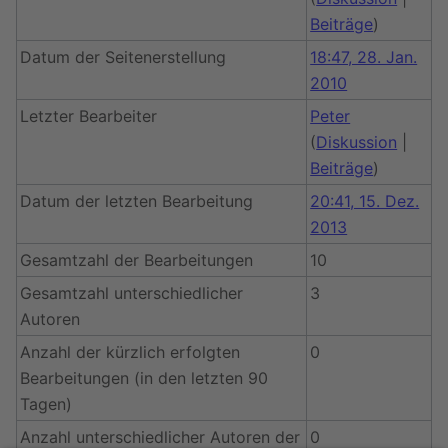
Beiträge
)
Datum der Seitenerstellung
18:47, 28. Jan.
2010
Letzter Bearbeiter
Peter
(
Diskussion
|
Beiträge
)
Datum der letzten Bearbeitung
20:41, 15. Dez.
2013
Gesamtzahl der Bearbeitungen
10
Gesamtzahl unterschiedlicher
3
Autoren
Anzahl der kürzlich erfolgten
0
Bearbeitungen (in den letzten 90
Tagen)
Anzahl unterschiedlicher Autoren der
0