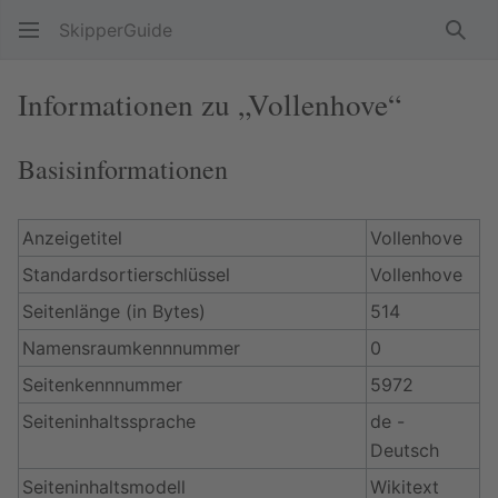
SkipperGuide
Such
Informationen zu „Vollenhove“
Basisinformationen
Anzeigetitel
Vollenhove
Standardsortierschlüssel
Vollenhove
Seitenlänge (in Bytes)
514
Namensraumkennnummer
0
Seitenkennnummer
5972
Seiteninhaltssprache
de -
Deutsch
Seiteninhaltsmodell
Wikitext