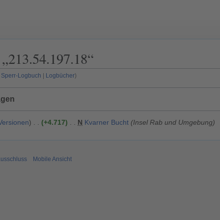
 „
213.54.197.18
“
Sperr-Logbuch
Logbücher
ägen
Versionen
+4.717
N
Kvarner Bucht
Insel Rab und Umgebung
usschluss
Mobile Ansicht