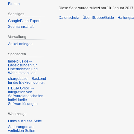
Binnen
Diese Seite wurde zuletzt am 10. Januar 2017
Sonstiges
Datenschutz
Über SkipperGuide
Haftungsa
GoogleEarth-Export
Seemannschaft
Verwaltung
Artikel anlegen
Sponsoren
lade-plus.de --
Ladelösungen für
Unternehmen und
Wohnimmobilien
chargebase -- Backend
für die Elektromobilität
ITEGIA GmbH --
Integration von
Softwarelandschaften,
individuelle
Softwarelösungen
Werkzeuge
Links auf diese Seite
Änderungen an
verlinkten Seiten