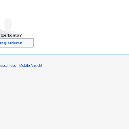
utzerkonto?
registrieren
usschluss
Mobile Ansicht