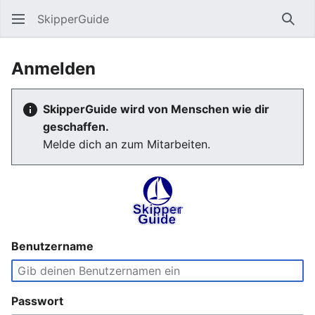
SkipperGuide
Such
Anmelden
SkipperGuide wird von Menschen wie dir
geschaffen.
Melde dich an zum Mitarbeiten.
Benutzername
Passwort