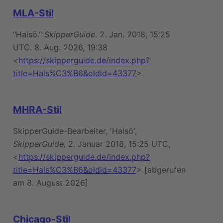
MLA-Stil
"Halsö."
SkipperGuide
. 2. Jan. 2018, 15:25
UTC. 8. Aug. 2026, 19:38
<
https://skipperguide.de/index.php?
title=Hals%C3%B6&oldid=43377
>.
MHRA-Stil
SkipperGuide-Bearbeiter, 'Halsö',
SkipperGuide,
2. Januar 2018, 15:25 UTC,
<
https://skipperguide.de/index.php?
title=Hals%C3%B6&oldid=43377
> [abgerufen
am 8. August 2026]
Chicago-Stil