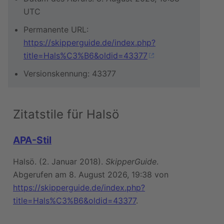
UTC
Permanente URL:
https://skipperguide.de/index.php?
title=Hals%C3%B6&oldid=43377
Versionskennung: 43377
Zitatstile für Halsö
APA-Stil
Halsö. (2. Januar 2018).
SkipperGuide
.
Abgerufen am 8. August 2026, 19:38 von
https://skipperguide.de/index.php?
title=Hals%C3%B6&oldid=43377
.