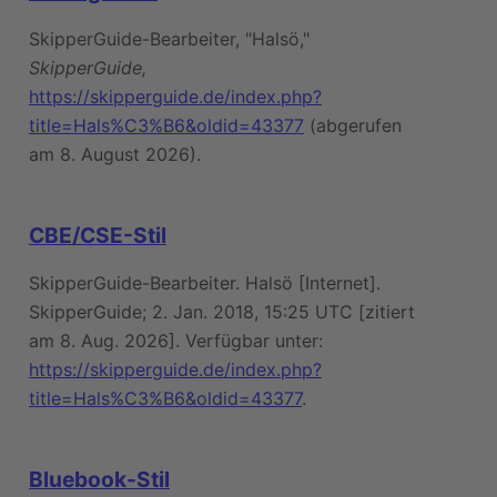
SkipperGuide-Bearbeiter, "Halsö,"
SkipperGuide,
https://skipperguide.de/index.php?
title=Hals%C3%B6&oldid=43377
(abgerufen
am 8. August 2026).
CBE/CSE-Stil
SkipperGuide-Bearbeiter. Halsö [Internet].
SkipperGuide; 2. Jan. 2018, 15:25 UTC [zitiert
am 8. Aug. 2026]. Verfügbar unter:
https://skipperguide.de/index.php?
title=Hals%C3%B6&oldid=43377
.
Bluebook-Stil