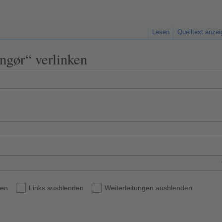
Lesen
Quelltext anze
ingør“ verlinken
den
Links ausblenden
Weiterleitungen ausblenden