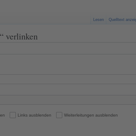
Lesen
Quelltext anze
“ verlinken
den
Links ausblenden
Weiterleitungen ausblenden