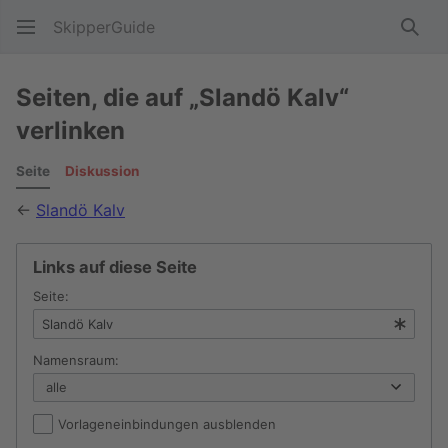
SkipperGuide
Such
Seiten, die auf „Slandö Kalv“
verlinken
Seite
Diskussion
←
Slandö Kalv
Links auf diese Seite
Seite:
Namensraum:
Vorlageneinbindungen ausblenden