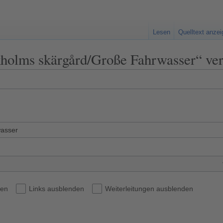
Lesen
Quelltext anze
ckholms skärgård/Große Fahrwasser“ ver
den
Links ausblenden
Weiterleitungen ausblenden