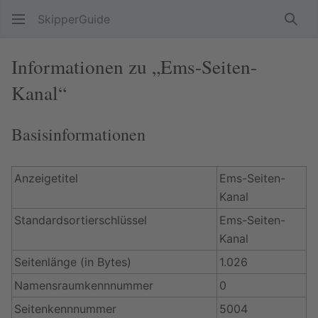
SkipperGuide
Such
Informationen zu „Ems-Seiten-
Kanal“
Basisinformationen
Anzeigetitel
Ems-Seiten-
Kanal
Standardsortierschlüssel
Ems-Seiten-
Kanal
Seitenlänge (in Bytes)
1.026
Namensraumkennnummer
0
Seitenkennnummer
5004