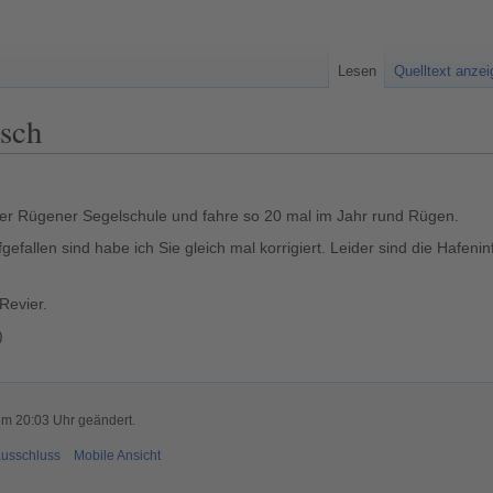
Lesen
Quelltext anze
sch
ner Rügener Segelschule und fahre so 20 mal im Jahr rund Rügen.
fgefallen sind habe ich Sie gleich mal korrigiert. Leider sind die Hafe
Revier.
)
um 20:03 Uhr geändert.
usschluss
Mobile Ansicht