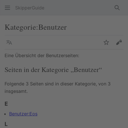
SkipperGuide
Such
Kategorie
:
Benutzer
Sprache
Beobacht
Quel
Eine Übersicht der Benutzerseiten:
Seiten in der Kategorie „Benutzer“
Folgende 3 Seiten sind in dieser Kategorie, von 3
insgesamt.
E
Benutzer:Eos
L