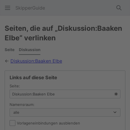
SkipperGuide
Such
Seiten, die auf „Diskussion:Baaken
Elbe“ verlinken
Seite
Diskussion
←
Diskussion:Baaken Elbe
Links auf diese Seite
Seite:
Namensraum:
Vorlageneinbindungen ausblenden