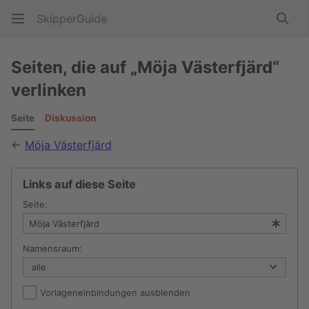
SkipperGuide
Such
Seiten, die auf „Möja Västerfjärd“
verlinken
Seite
Diskussion
←
Möja Västerfjärd
Links auf diese Seite
Seite:
Namensraum:
Vorlageneinbindungen ausblenden