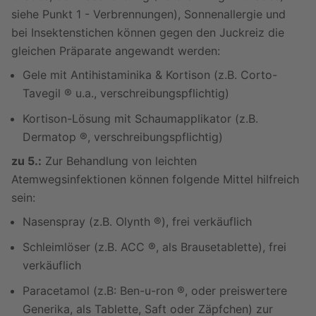
siehe Punkt 1 - Verbrennungen), Sonnenallergie und
bei Insektenstichen können gegen den Juckreiz die
gleichen Präparate angewandt werden:
Gele mit Antihistaminika & Kortison (z.B. Corto-
Tavegil ® u.a., verschreibungspflichtig)
Kortison-Lösung mit Schaumapplikator (z.B.
Dermatop ®, verschreibungspflichtig)
zu 5.:
Zur Behandlung von leichten
Atemwegsinfektionen können folgende Mittel hilfreich
sein:
Nasenspray (z.B. Olynth ®), frei verkäuflich
Schleimlöser (z.B. ACC ®, als Brausetablette), frei
verkäuflich
Paracetamol (z.B: Ben-u-ron ®, oder preiswertere
Generika, als Tablette, Saft oder Zäpfchen) zur