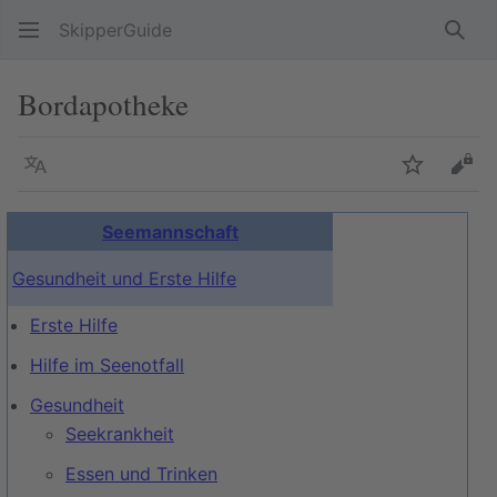
SkipperGuide
Such
Bordapotheke
Sprache
Beobacht
Quel
Seemannschaft
Gesundheit und Erste Hilfe
Erste Hilfe
Hilfe im Seenotfall
Gesundheit
Seekrankheit
Essen und Trinken