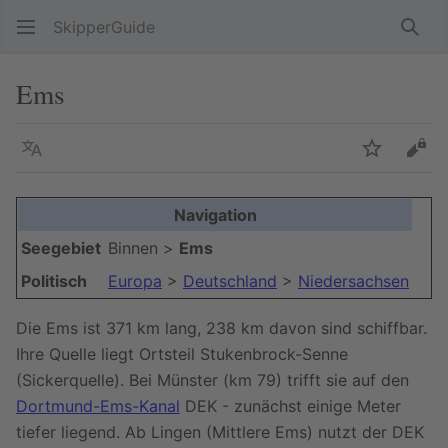
SkipperGuide
Such
Ems
Sprache
Beobacht
Quel
Navigation
Seegebiet
Binnen >
Ems
Politisch
Europa
>
Deutschland
>
Niedersachsen
Die Ems ist 371 km lang, 238 km davon sind schiffbar.
Ihre Quelle liegt Ortsteil Stukenbrock-Senne
(Sickerquelle). Bei Münster (km 79) trifft sie auf den
Dortmund-Ems-Kanal
DEK - zunächst einige Meter
tiefer liegend. Ab Lingen (Mittlere Ems) nutzt der DEK