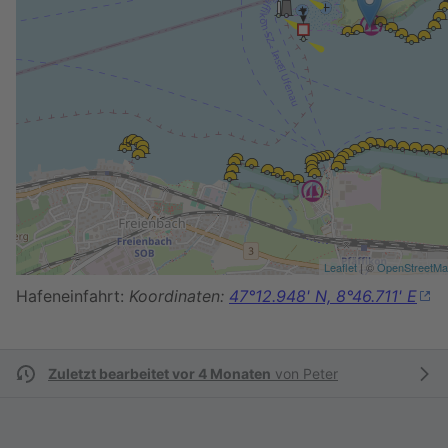
Leaflet
| ©
OpenStreetM
Hafeneinfahrt:
Koordinaten:
47°12.948' N, 8°46.711' E
Zuletzt bearbeitet vor 4 Monaten
von
Peter