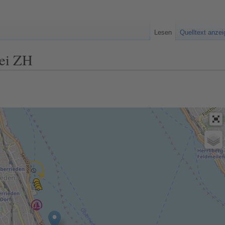
Lesen
Quelltext anze
zei ZH