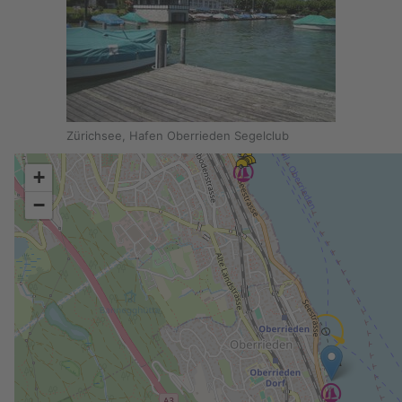
Zürichsee, Hafen Oberrieden Segelclub
+
−