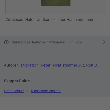
Zürichsee, Hafen Uerikon / kleiner Hafen nebenan
Zuletzt bearbeitet vor 4 Monaten
von
Peter
Autoren:
Migration
,
Peter
,
PiratIstImmerGut
,
Rolf J.
SkipperGuide
Datenschutz
Klassische Ansicht