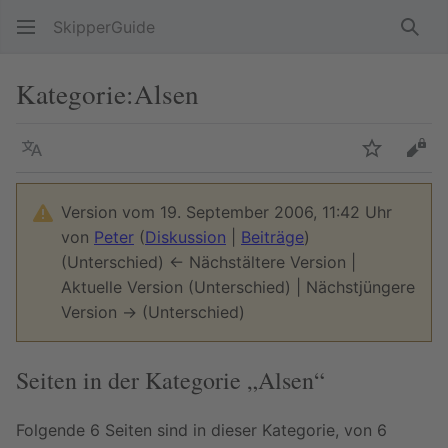
SkipperGuide
Such
Kategorie
:
Alsen
Sprache
Beobacht
Quel
Version vom 19. September 2006, 11:42 Uhr
von
Peter
(
Diskussion
|
Beiträge
)
(Unterschied) ← Nächstältere Version |
Aktuelle Version (Unterschied) | Nächstjüngere
Version → (Unterschied)
Seiten in der Kategorie „Alsen“
Folgende 6 Seiten sind in dieser Kategorie, von 6