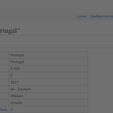
Lesen
Quelltext anze
rtugal“
Portugal
Portugal
9.359
0
3427
de - Deutsch
Wikitext
Erlaubt
Seite
0