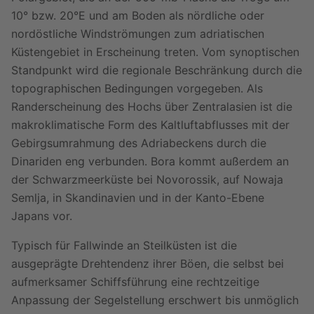
10° bzw. 20°E und am Boden als nördliche oder
nordöstliche Windströmungen zum adriatischen
Küstengebiet in Erscheinung treten. Vom synoptischen
Standpunkt wird die regionale Beschränkung durch die
topographischen Bedingungen vorgegeben. Als
Randerscheinung des Hochs über Zentralasien ist die
makroklimatische Form des Kaltluftabflusses mit der
Gebirgsumrahmung des Adriabeckens durch die
Dinariden eng verbunden. Bora kommt außerdem an
der Schwarzmeerküste bei Novorossik, auf Nowaja
Semlja, in Skandinavien und in der Kanto-Ebene
Japans vor.
Typisch für Fallwinde an Steilküsten ist die
ausgeprägte Drehtendenz ihrer Böen, die selbst bei
aufmerksamer Schiffsführung eine rechtzeitige
Anpassung der Segelstellung erschwert bis unmöglich