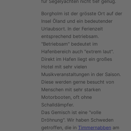
für Segelyachten nicht tief genug.
Borgholm ist der grösste Ort auf der
Insel Öland und ein bedeutender
Urlaubsort. In der Ferienzeit
entsprechend betriebsam.
"Betriebsam" bedeutet im
Hafenbereich auch "extrem laut".
Direkt im Hafen liegt ein großes
Hotel mit sehr vielen
Musikveranstaltungen in der Saison.
Diese werden gerne besucht von
Menschen mit sehr starken
Motorbooten, oft ohne
Schalldämpfer.
Das Gemisch ist eine "volle
Dröhnung". Wir haben Schweden
getroffen, die in
Timmernabben
am