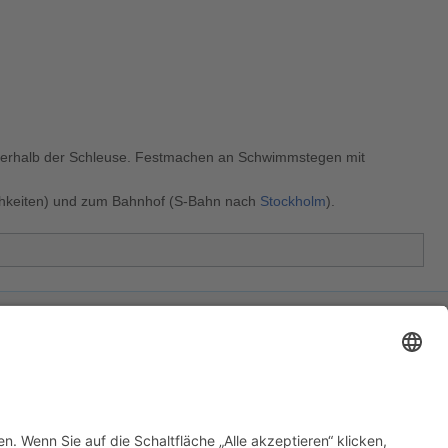
unterhalb der Schleuse. Festmachen an Schwimmstegen mit
lichkeiten) und zum Bahnhof (S-Bahn nach
Stockholm
).