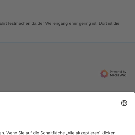
fahrt festmachen da der Wellengang eher gering ist. Dort ist die