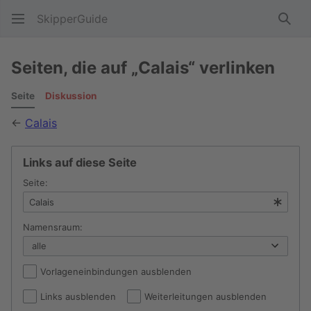
SkipperGuide
Such
Seiten, die auf „Calais“ verlinken
Seite
Diskussion
←
Calais
Links auf diese Seite
Seite:
Namensraum:
Vorlageneinbindungen ausblenden
Links ausblenden
Weiterleitungen ausblenden