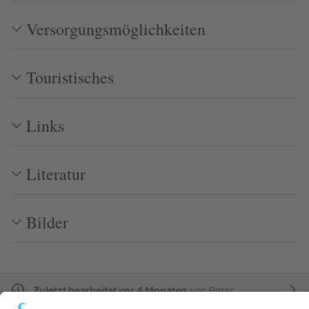
Versorgungsmöglichkeiten
Touristisches
Links
Literatur
Bilder
Zuletzt bearbeitet vor 4 Monaten
von
Peter