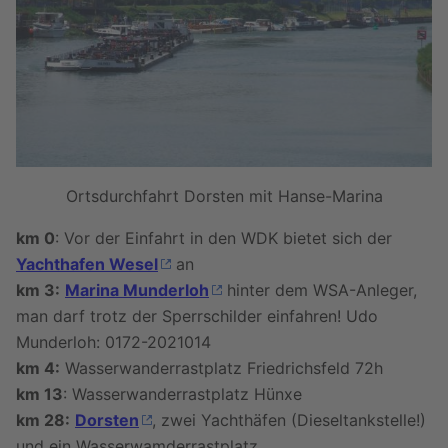
Ortsdurchfahrt Dorsten mit Hanse-Marina
km 0
: Vor der Einfahrt in den WDK bietet sich der
Yachthafen Wesel
an
km 3:
Marina Munderloh
hinter dem WSA-Anleger,
man darf trotz der Sperrschilder einfahren! Udo
Munderloh: 0172-2021014
km 4:
Wasserwanderrastplatz Friedrichsfeld 72h
km 13
: Wasserwanderrastplatz Hünxe
km 28:
Dorsten
, zwei Yachthäfen (Dieseltankstelle!)
und ein Wasserwamderrastplatz