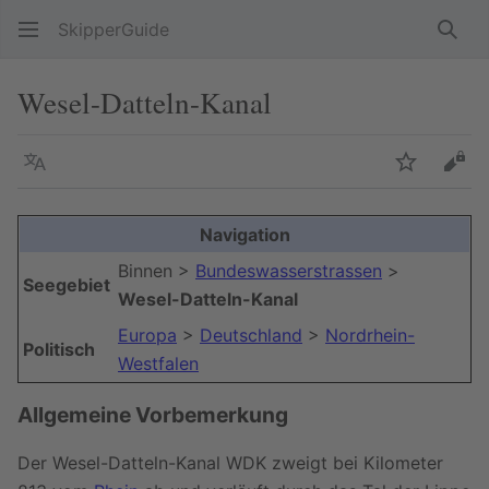
SkipperGuide
Such
Wesel-Datteln-Kanal
Sprache
Beobacht
Quel
Navigation
Binnen >
Bundeswasserstrassen
>
Seegebiet
Wesel-Datteln-Kanal
Europa
>
Deutschland
>
Nordrhein-
Politisch
Westfalen
Allgemeine Vorbemerkung
Der Wesel-Datteln-Kanal WDK zweigt bei Kilometer