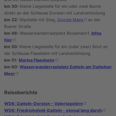
km 30:
Kleine Liegestelle für ein oder zwei Boote
direkt an der Schleuse Dorsten mit Landverbindung
km 32:
Slipstelle mit Steg,
Google Maps
an der
Buerer Straße
km 46:
Wasserwanderrastplatz Bossendorf,
Infos
hier
km 50:
Kleine Liegestelle für ein (oder zwei) Boot an
der Schleuse Flaesheim mit Landverbindung
km 51:
Marina Flaesheim
km 60:
Wasserwanderrastplatz Datteln am Dattelner
Meer
Reiseberichte
WDK: Datteln-Dorsten - Vatertagstörn
WDK: Friedrichsfeld-Datteln - einmal lang durch