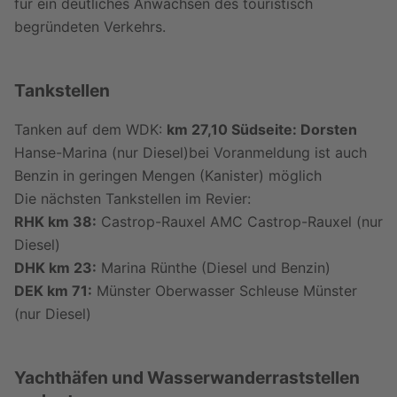
für ein deutliches Anwachsen des touristisch
begründeten Verkehrs.
Tankstellen
Tanken auf dem WDK:
km 27,10 Südseite: Dorsten
Hanse-Marina (nur Diesel)bei Voranmeldung ist auch
Benzin in geringen Mengen (Kanister) möglich
Die nächsten Tankstellen im Revier:
RHK km 38:
Castrop-Rauxel AMC Castrop-Rauxel (nur
Diesel)
DHK km 23:
Marina Rünthe (Diesel und Benzin)
DEK km 71:
Münster Oberwasser Schleuse Münster
(nur Diesel)
Yachthäfen und Wasserwanderraststellen