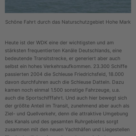
Schöne Fahrt durch das Naturschutzgebiet Hohe Mark
Heute ist der WDK eine der wichtigsten und am
stärksten frequentierten Kanäle Deutschlands, eine
bedeutende Transitstrecke, er generiert aber auch
selbst ein hohes Verkehrsaufkommen. 23.300 Schiffe
passierten 2004 die Schleuse Friedrichsfeld, 18.000
davon durchfuhren auch die Schleuse Datteln. Dazu
kamen noch einmal 1.500 sonstige Fahrzeuge, u.a.
auch die Sportschifffahrt. Und auch hier bewegt sich
der größte Anteil im Transit, zunehmend aber auch als
Ziel- und Quellverkehr, denn die attraktive Umgebung
des Kanals und des gesamten Ruhrgebietes sorgt
zusammen mit den neuen Yachthäfen und Liegestellen