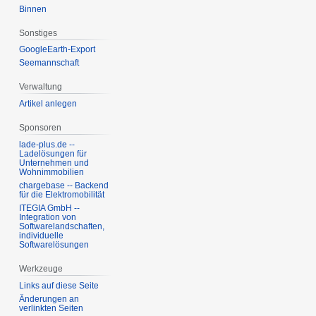
Binnen
Sonstiges
GoogleEarth-Export
Seemannschaft
Verwaltung
Artikel anlegen
Sponsoren
lade-plus.de --
Ladelösungen für
Unternehmen und
Wohnimmobilien
chargebase -- Backend
für die Elektromobilität
ITEGIA GmbH --
Integration von
Softwarelandschaften,
individuelle
Softwarelösungen
Werkzeuge
Links auf diese Seite
Änderungen an
verlinkten Seiten