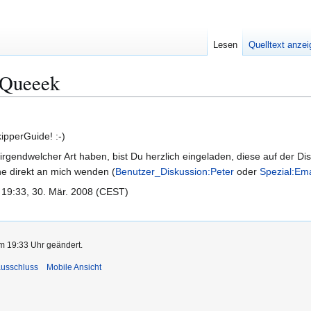
Lesen
Quelltext anze
Queeek
ipperGuide! :-)
gendwelcher Art haben, bist Du herzlich eingeladen, diese auf der Dis
ne direkt an mich wenden (
Benutzer_Diskussion:Peter
oder
Spezial:Ema
19:33, 30. Mär. 2008 (CEST)
m 19:33 Uhr geändert.
usschluss
Mobile Ansicht