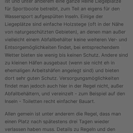
ist und unter anderem eine ganze Reihe Liegeplätze
für Sportboote betreibt, zum Teil an eigens für den
Wassersport aufgespülten Inseln. Einige der
Liegeplätze sind einfache Holzstege (oft in der Nähe
von naturgeschützten Gebieten), an denen man außer
vielleicht einem Abfallbehälter keine weiteren Ver- und
Entsorgemöglichkeiten findet, bei entsprechendem
Wetter bieten sie wenig bis keinen Schutz. Andere sind
zu kleinen Häfen ausgebaut (wenn sie nicht eh in
ehemaligen Arbeitshäfen angelegt sind) und bieten
dort sehr guten Schutz. Versorgungsmöglichkeiten
findet man jedoch auch hier in der Regel nicht, außer
Abfallbehältern, und vereinzelt - zum Beispiel auf den
Inseln - Toiletten recht einfacher Bauart.
Allen gemein ist unter anderem die Regel, dass man
einen Platz nach spätestens drei Tagen wieder
verlassen haben muss. Details zu Regeln und den