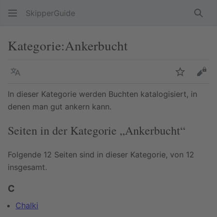
SkipperGuide
Such
Kategorie
:
Ankerbucht
Sprache
Beobacht
Quel
In dieser Kategorie werden Buchten katalogisiert, in
denen man gut ankern kann.
Seiten in der Kategorie „Ankerbucht“
Folgende 12 Seiten sind in dieser Kategorie, von 12
insgesamt.
C
Chalki