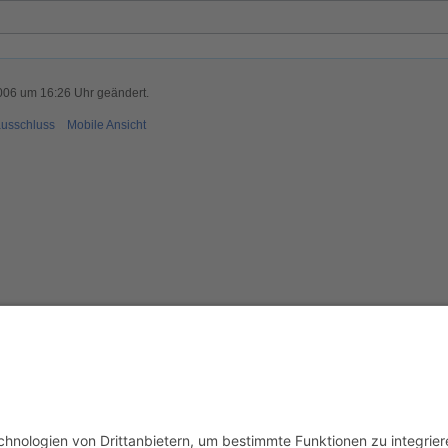
006 um 16:26 Uhr geändert.
usschluss
Mobile Ansicht