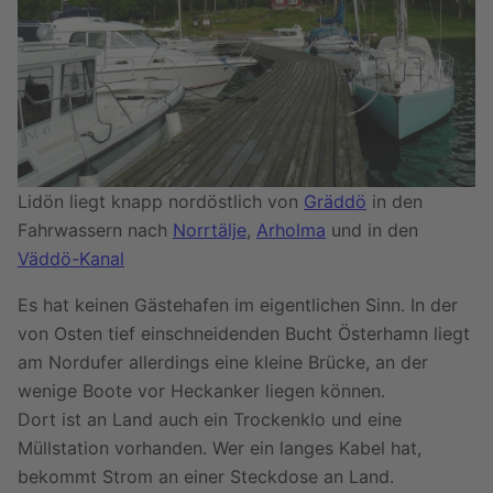
Lidön liegt knapp nordöstlich von
Gräddö
in den
Fahrwassern nach
Norrtälje
,
Arholma
und in den
Väddö-Kanal
Es hat keinen Gästehafen im eigentlichen Sinn. In der
von Osten tief einschneidenden Bucht Österhamn liegt
am Nordufer allerdings eine kleine Brücke, an der
wenige Boote vor Heckanker liegen können.
Dort ist an Land auch ein Trockenklo und eine
Müllstation vorhanden. Wer ein langes Kabel hat,
bekommt Strom an einer Steckdose an Land.