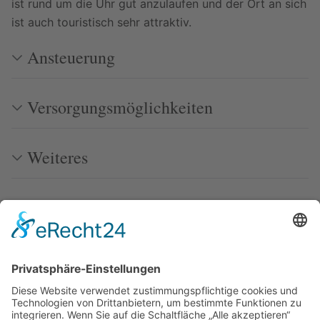
ist rund um die Uhr gut anzulaufen und der Ort an sich
ist auch touristisch sehr attraktiv.
Ansteuerung
Versorgungsmöglichkeiten
Weiteres
Adresse
Links
Bilder