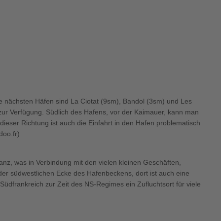
ie nächsten Häfen sind La Ciotat (9sm), Bandol (3sm) und Les
zur Verfügung. Südlich des Hafens, vor der Kaimauer, kann man
dieser Richtung ist auch die Einfahrt in den Hafen problematisch
doo.fr)
nz, was in Verbindung mit den vielen kleinen Geschäften,
der südwestlichen Ecke des Hafenbeckens, dort ist auch eine
üdfrankreich zur Zeit des NS-Regimes ein Zufluchtsort für viele