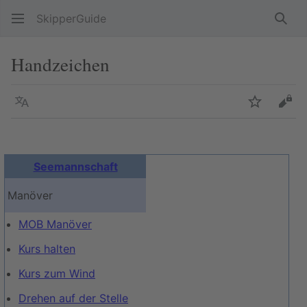
SkipperGuide
Such
Handzeichen
Sprache
Beobacht
Quel
Seemannschaft
Manöver
MOB Manöver
Kurs halten
Kurs zum Wind
Drehen auf der Stelle