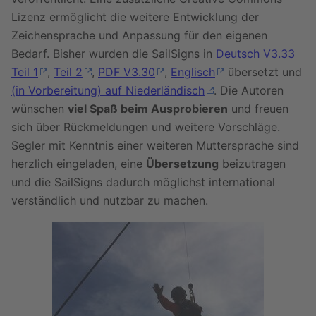
Lizenz ermöglicht die weitere Entwicklung der
Zeichensprache und Anpassung für den eigenen
Bedarf. Bisher wurden die SailSigns in
Deutsch V3.33
Teil 1
,
Teil 2
,
PDF V3.30
,
Englisch
übersetzt und
(in Vorbereitung) auf Niederländisch
. Die Autoren
wünschen
viel Spaß beim Ausprobieren
und freuen
sich über Rückmeldungen und weitere Vorschläge.
Segler mit Kenntnis einer weiteren Muttersprache sind
herzlich eingeladen, eine
Übersetzung
beizutragen
und die SailSigns dadurch möglichst international
verständlich und nutzbar zu machen.