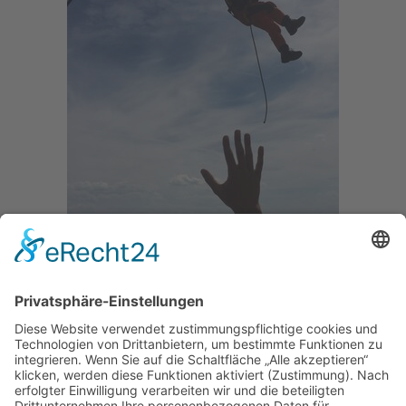
Hand zum Abschiedsgruss nach erfolgreicher
SAR-Übung mit Abseilen von einem Helikopter
auf ein segelndes Plattbodenschiff auf dem
Ijsselmeer vor Lemmer