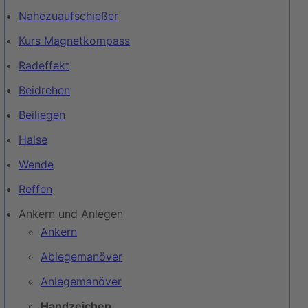
Nahezuaufschießer
Kurs Magnetkompass
Radeffekt
Beidrehen
Beiliegen
Halse
Wende
Reffen
Ankern und Anlegen
Ankern
Ablegemanöver
Anlegemanöver
Handzeichen