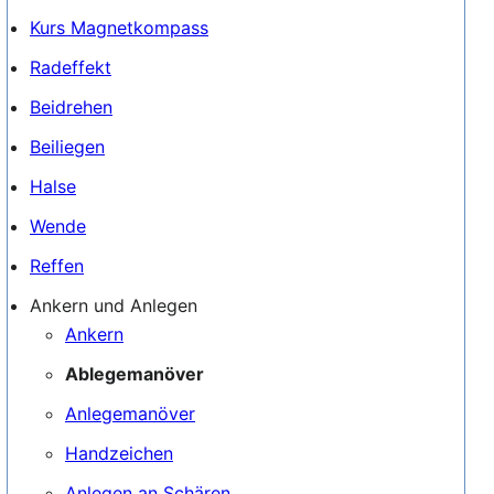
Kurs Magnetkompass
Radeffekt
Beidrehen
Beiliegen
Halse
Wende
Reffen
Ankern und Anlegen
Ankern
Ablegemanöver
Anlegemanöver
Handzeichen
Anlegen an Schären