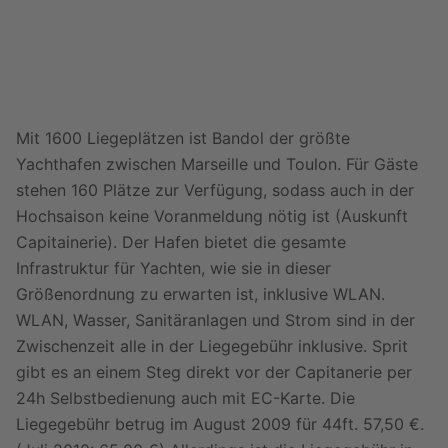
ap
p
Mit 1600 Liegeplätzen ist Bandol der größte
Yachthafen zwischen Marseille und Toulon. Für Gäste
stehen 160 Plätze zur Verfügung, sodass auch in der
Hochsaison keine Voranmeldung nötig ist (Auskunft
Capitainerie). Der Hafen bietet die gesamte
Infrastruktur für Yachten, wie sie in dieser
Größenordnung zu erwarten ist, inklusive WLAN.
WLAN, Wasser, Sanitäranlagen und Strom sind in der
Zwischenzeit alle in der Liegegebühr inklusive. Sprit
gibt es an einem Steg direkt vor der Capitanerie per
24h Selbstbedienung auch mit EC-Karte. Die
Liegegebühr betrug im August 2009 für 44ft. 57,50 €.